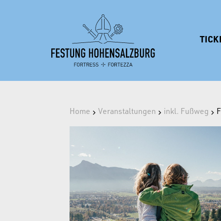
TICK
Home
Veranstaltungen
inkl. Fußweg
F