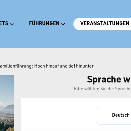
ETS
FÜHRUNGEN
VERANSTALTUNGEN
amilienführung: Hoch hinauf und tief hinunter
Sprache w
Bitte wählen Sie die Sprach
Deutsch