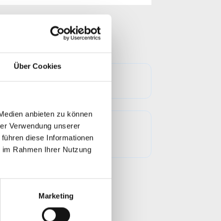
wählen
Über Cookies
swählen
 Medien anbieten zu können
auswählen
hrer Verwendung unserer
 führen diese Informationen
ge der Tickets aus.
ie im Rahmen Ihrer Nutzung
Marketing